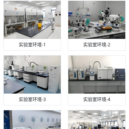
步入式恒温恒湿试验箱
机构质检技术员-1
实验室环境-1
电感耦合等离子体光谱仪
机构质检技术员-2
实验室环境-2
机构质检技术员-3
高效液相色谱仪
实验室环境-3
机构质检技术员-4
实验室环境-4
流式细胞仪