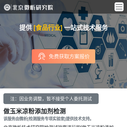
提供
[食品行业]
一站式技术服务
免费获取方案报价
注：因业务调整，暂不接受个人委托测试
做玉米凉粉添加剂检测
该服务由微析[检测服务专项实验室]提供技术支持。