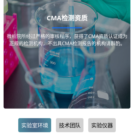
CMA检测资质
微析院所经过严格的审核程序，获得了CMA资质认证成为
正规的检测机构，不出具CMA检测报告的机构请斟酌。
实验室环境
技术团队
实验仪器