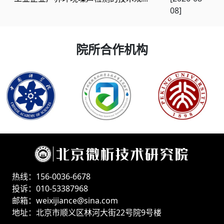
08]
院所合作机构
热线：156-0036-6678
投诉：010-53387968
邮箱：weixijiance@sina.com
地址：北京市顺义区林河大街22号院9号楼