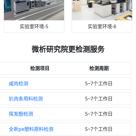
机构质检技术员-5
实验室环境-5
气相色谱仪
机构质检技术员-6
万能力学试验仪
实验室环境-6
微析研究院更检测服务
检测项目
检测周期
咸肉检测
5~7个工作日
扒肉条用料检测
5~7个工作日
挥发酚检测
5~7个工作日
全新pe塑料原料检测
5~7个工作日