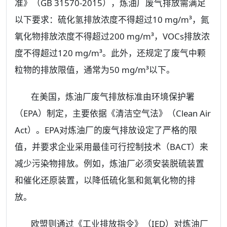
准》（GB 31570-2015），炼油厂废气排放需满足
以下要求：硫化氢排放浓度不得超过10 mg/m³，氮
氧化物排放浓度不得超过200 mg/m³，VOCs排放浓
度不得超过120 mg/m³。此外，还规定了废气中颗
粒物的排放限值，通常为50 mg/m³以下。
在美国，炼油厂废气排放标准由环境保护署
（EPA）制定，主要依据《清洁空气法》（Clean Air
Act）。EPA对炼油厂的废气排放设定了严格的限
值，并要求企业采用最佳可行控制技术（BACT）来
减少污染物排放。例如，炼油厂必须安装脱硫装置
和催化还原装置，以降低硫化氢和氮氧化物的排
放。
欧盟则通过《工业排放指令》（IED）对炼油厂