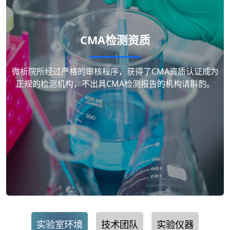
CMA检测资质
微析院所经过严格的审核程序，获得了CMA资质认证成为
正规的检测机构，不出具CMA检测报告的机构请斟酌。
实验室环境
技术团队
实验仪器