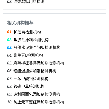
08.
油炸鸡枞用料检测
相关机构推荐
01.
护唇膏检测机构
02.
塑胶毛原料检测机构
03.
纤维水泥复合钢板检测机构
04.
维生素E检测机构
05.
麻辣拌提香得添加剂检测机构
06.
糖醋蛋加添加剂检测机构
07.
三苯甲酸铬检测机构
08.
邻碘甲苯检测机构
09.
达利园面包添加剂检测机构
10.
防止元宵变红添加剂检测机构