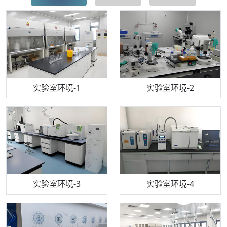
步入式恒温恒湿试验箱
机构质检技术员-1
实验室环境-1
电感耦合等离子体光谱仪
机构质检技术员-2
实验室环境-2
机构质检技术员-3
高效液相色谱仪
实验室环境-3
机构质检技术员-4
实验室环境-4
流式细胞仪